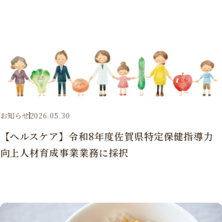
お知らせ
2026.05.30
【ヘルスケア】令和8年度佐賀県特定保健指導力
向上人材育成事業業務に採択