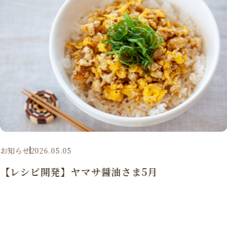
お知らせ
2026.05.05
【レシピ開発】ヤマサ醤油さま5月