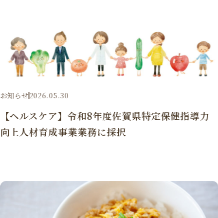
お知らせ
2026.05.30
【ヘルスケア】令和8年度佐賀県特定保健指導力
向上人材育成事業業務に採択