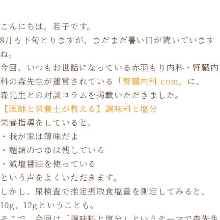
こんにちは。若子です。
8月も下旬とりますが、まだまだ暑い日が続いています
ね。
今回、いつもお世話になっている赤羽もり内科・腎臓内
科の森先生が運営されている「
腎臓内科.com
」に、
森先生との対談コラムを掲載いただきました。
【医師と栄養士が教える】調味料と塩分
栄養指導をしていると、
・我が家は薄味だよ
・麺類のつゆは残している
・減塩醤油を使っている
という声をよくいただきます。
しかし、尿検査で推定摂取食塩量を測定してみると、
10g、12gということも。
そこで、今回は「調味料と塩分」というテーマで森先生