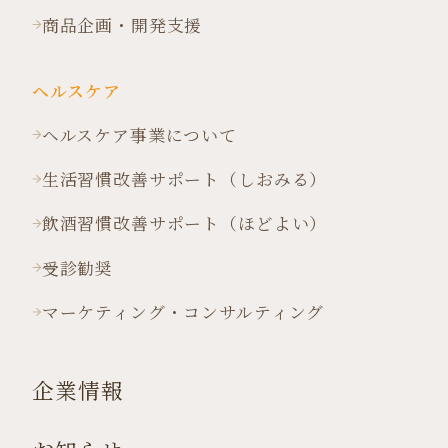
商品企画・開発支援
ヘルスケア
ヘルスケア事業について
生活習慣改善サポート（しおみる）
飲酒習慣改善サポート（ほどよい）
受診勧奨
マーケティング・コンサルティング
企業情報