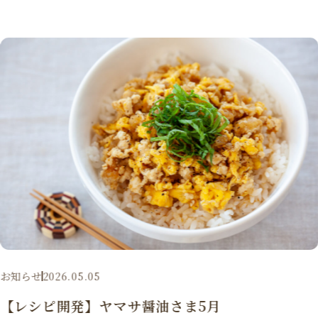
お知らせ
2026.05.05
【レシピ開発】ヤマサ醤油さま5月