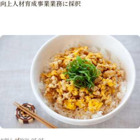
向上人材育成事業業務に採択
お知らせ
2026.05.05