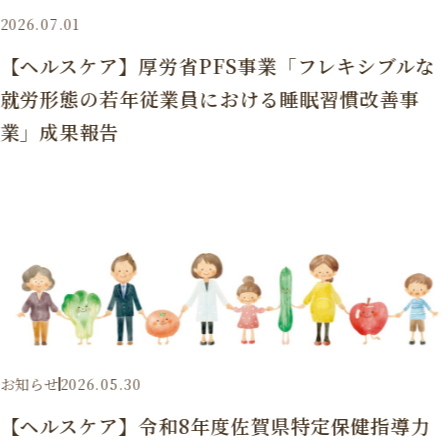
2026.07.01
【ヘルスケア】厚労省PFS事業「フレキシブルな
就労形態の若年従業員における睡眠習慣改善事
業」成果報告
お知らせ
2026.05.30
【ヘルスケア】令和8年度佐賀県特定保健指導力