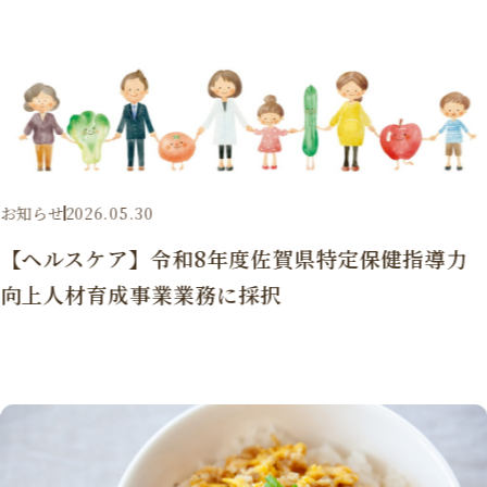
お知らせ
2026.05.30
【ヘルスケア】令和8年度佐賀県特定保健指導力
向上人材育成事業業務に採択