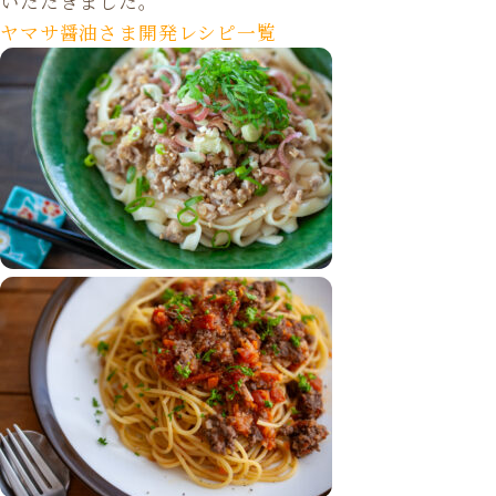
いただきました。
ヤマサ醤油さま開発レシピ一覧