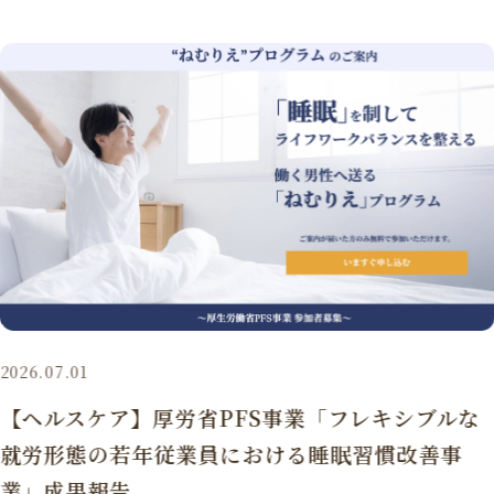
2026.07.01
【ヘルスケア】厚労省PFS事業「フレキシブルな
就労形態の若年従業員における睡眠習慣改善事
業」成果報告