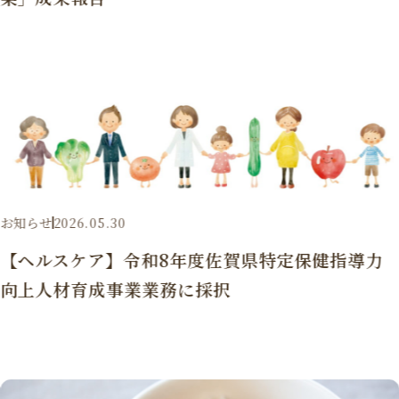
お知らせ
2026.05.30
【ヘルスケア】令和8年度佐賀県特定保健指導力
向上人材育成事業業務に採択