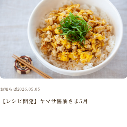
お知らせ
2026.05.05
【レシピ開発】ヤマサ醤油さま5月